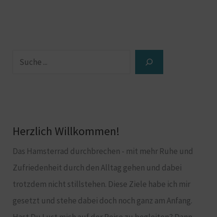
Herzlich Willkommen!
Das Hamsterrad durchbrechen - mit mehr Ruhe und
Zufriedenheit durch den Alltag gehen und dabei
trotzdem nicht stillstehen. Diese Ziele habe ich mir
gesetzt und stehe dabei doch noch ganz am Anfang.
Hast Du Lust mich auf der Reise zu begleiten? Dann