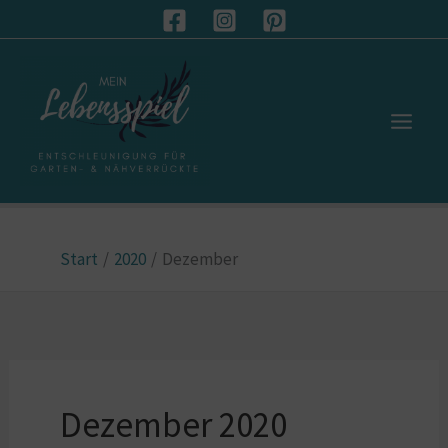
Zum
S
Inhalt
u
springen
c
h
e
n
Start
2020
Dezember
Dezember 2020