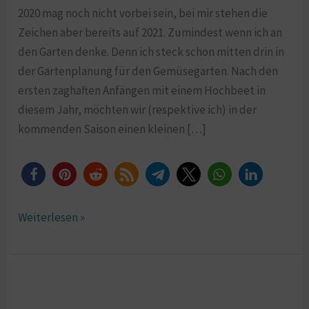
2020 mag noch nicht vorbei sein, bei mir stehen die
Zeichen aber bereits auf 2021. Zumindest wenn ich an
den Garten denke. Denn ich steck schon mitten drin in
der Gartenplanung für den Gemüsegarten. Nach den
ersten zaghaften Anfängen mit einem Hochbeet in
diesem Jahr, möchten wir (respektive ich) in der
kommenden Saison einen kleinen […]
Weiterlesen »
Nähen
für