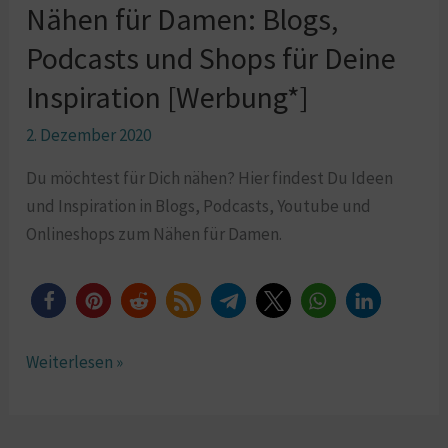
Nähen für Damen: Blogs,
Damen:
Blogs,
Podcasts und Shops für Deine
Podcasts
Inspiration [Werbung*]
und
Shops
2. Dezember 2020
für
Du möchtest für Dich nähen? Hier findest Du Ideen
Deine
und Inspiration in Blogs, Podcasts, Youtube und
Inspiration
Onlineshops zum Nähen für Damen.
[Werbung*]
Weiterlesen »