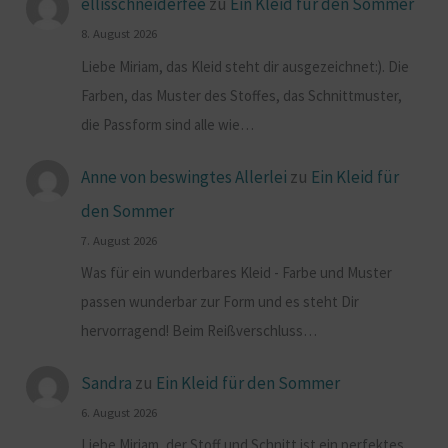
ellisschneiderfee
zu
Ein Kleid für den Sommer
8. August 2026
Liebe Miriam, das Kleid steht dir ausgezeichnet:). Die
Farben, das Muster des Stoffes, das Schnittmuster,
die Passform sind alle wie…
Anne von beswingtes Allerlei
zu
Ein Kleid für
den Sommer
7. August 2026
Was für ein wunderbares Kleid - Farbe und Muster
passen wunderbar zur Form und es steht Dir
hervorragend! Beim Reißverschluss…
Sandra
zu
Ein Kleid für den Sommer
6. August 2026
Liebe Miriam, der Stoff und Schnitt ist ein perfektes