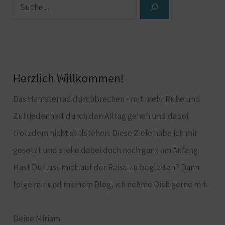
Herzlich Willkommen!
Das Hamsterrad durchbrechen - mit mehr Ruhe und
Zufriedenheit durch den Alltag gehen und dabei
trotzdem nicht stillstehen. Diese Ziele habe ich mir
gesetzt und stehe dabei doch noch ganz am Anfang.
Hast Du Lust mich auf der Reise zu begleiten? Dann
folge mir und meinem Blog, ich nehme Dich gerne mit.
Deine Miriam