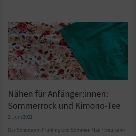
Nähen
für
Anfänger:innen:
Sommerrock
und
Kimono-
Tee
Nähen für Anfänger:innen:
Sommerrock und Kimono-Tee
2. Juni 2021
Das Schöne am Frühling und Sommer: Man / frau kann