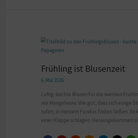
Frühling
ist
Blusenzeit
Frühling ist Blusenzeit
6. Mai 2026
Luftig-leichte Blusen für die warmen Früh
mir Mangelware. Wie gut, dass sich einige 
rufen, in meinem Fundus finden ließen. So 
einer Klappe schlagen: Herausgekommen sind