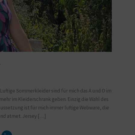
r
uftige Sommerkleider sind für mich das A und O im
mehr im Kleiderschrank geben. Einzig die Wahl des
aussetzung ist für mich immer luftige Webware, die
und atmet. Jersey […]