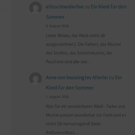
ellisschneiderfee
zu
Ein Kleid für den
Sommer
8. August 2026
Liebe Miriam, das Kleid steht dir
ausgezeichnet:). Die Farben, das Muster
des Stoffes, das Schnittmuster, die
Passform sind alle wie…
Anne von beswingtes Allerlei
zu
Ein
Kleid für den Sommer
7. August 2026
Was für ein wunderbares Kleid - Farbe und
Muster passen wunderbar zur Form und es
steht Dir hervorragend! Beim
Reißverschluss…