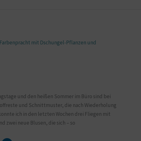
lingstage und den heißen Sommer im Büro sind bei
Stoffreste und Schnittmuster, die nach Wiederholung
konnte ich in den letzten Wochen drei Fliegen mit
 zwei neue Blusen, die sich – so