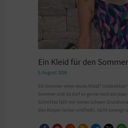
Ein Kleid für den Somme
5. August 2026
Ein Sommer ohne neues Kleid? Undenkbar! L
Sommer und da darf es gerne noch ein paar 
Schnittes fällt mir immer schwer. Grundvor
den Körper locker umfließt, nicht einengt 