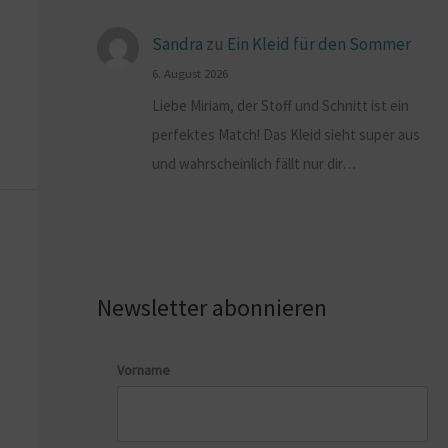
Sandra
zu
Ein Kleid für den Sommer
6. August 2026
Liebe Miriam, der Stoff und Schnitt ist ein
perfektes Match! Das Kleid sieht super aus
und wahrscheinlich fällt nur dir…
Newsletter abonnieren
Vorname