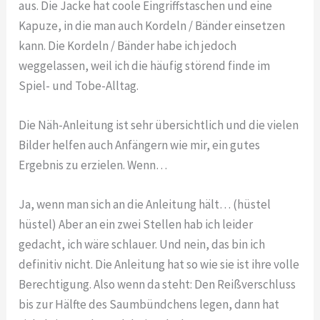
aus. Die Jacke hat coole Eingriffstaschen und eine
Kapuze, in die man auch Kordeln / Bänder einsetzen
kann. Die Kordeln / Bänder habe ich jedoch
weggelassen, weil ich die häufig störend finde im
Spiel- und Tobe-Alltag.
Die Näh-Anleitung ist sehr übersichtlich und die vielen
Bilder helfen auch Anfängern wie mir, ein gutes
Ergebnis zu erzielen. Wenn…
Ja, wenn man sich an die Anleitung hält… (hüstel
hüstel) Aber an ein zwei Stellen hab ich leider
gedacht, ich wäre schlauer. Und nein, das bin ich
definitiv nicht. Die Anleitung hat so wie sie ist ihre volle
Berechtigung. Also wenn da steht: Den Reißverschluss
bis zur Hälfte des Saumbündchens legen, dann hat