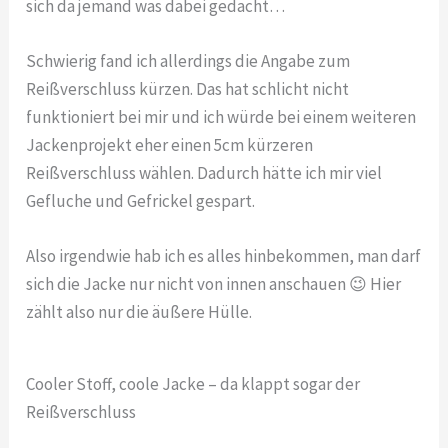
sich da jemand was dabei gedacht…
Schwierig fand ich allerdings die Angabe zum
Reißverschluss kürzen. Das hat schlicht nicht
funktioniert bei mir und ich würde bei einem weiteren
Jackenprojekt eher einen 5cm kürzeren
Reißverschluss wählen. Dadurch hätte ich mir viel
Gefluche und Gefrickel gespart.
Also irgendwie hab ich es alles hinbekommen, man darf
sich die Jacke nur nicht von innen anschauen 😉 Hier
zählt also nur die äußere Hülle.
Cooler Stoff, coole Jacke – da klappt sogar der
Reißverschluss