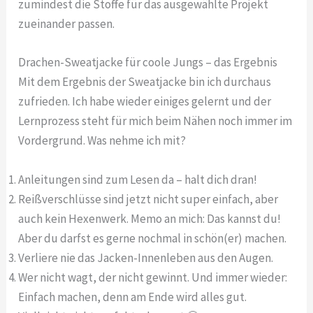
zumindest die Stoffe für das ausgewählte Projekt
zueinander passen.
Drachen-Sweatjacke für coole Jungs – das Ergebnis
Mit dem Ergebnis der Sweatjacke bin ich durchaus
zufrieden. Ich habe wieder einiges gelernt und der
Lernprozess steht für mich beim Nähen noch immer im
Vordergrund. Was nehme ich mit?
Anleitungen sind zum Lesen da – halt dich dran!
Reißverschlüsse sind jetzt nicht super einfach, aber
auch kein Hexenwerk. Memo an mich: Das kannst du!
Aber du darfst es gerne nochmal in schön(er) machen.
Verliere nie das Jacken-Innenleben aus den Augen.
Wer nicht wagt, der nicht gewinnt. Und immer wieder:
Einfach machen, denn am Ende wird alles gut.