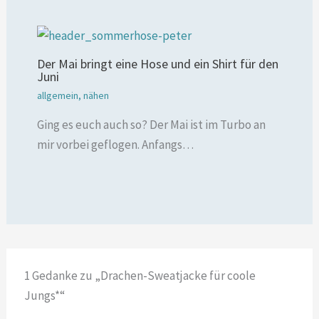
Der Mai bringt eine Hose und ein Shirt für den
Juni
allgemein
,
nähen
Ging es euch auch so? Der Mai ist im Turbo an
mir vorbei geflogen. Anfangs…
1 Gedanke zu „Drachen-Sweatjacke für coole
Jungs*“