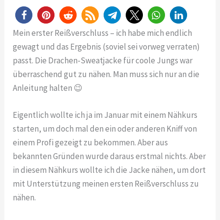
Mein erster Reißverschluss – ich habe mich endlich
gewagt und das Ergebnis (soviel sei vorweg verraten)
passt. Die Drachen-Sweatjacke für coole Jungs war
überraschend gut zu nähen. Man muss sich nur an die
Anleitung halten 😉
Eigentlich wollte ich ja im Januar mit einem Nähkurs
starten, um doch mal den ein oder anderen Kniff von
einem Profi gezeigt zu bekommen. Aber aus
bekannten Gründen wurde daraus erstmal nichts. Aber
in diesem Nähkurs wollte ich die Jacke nähen, um dort
mit Unterstützung meinen ersten Reißverschluss zu
nähen.