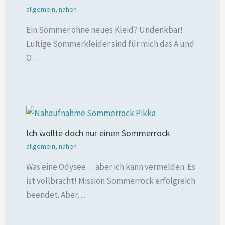
allgemein
,
nähen
Ein Sommer ohne neues Kleid? Undenkbar!
Luftige Sommerkleider sind für mich das A und
O…
Ich wollte doch nur einen Sommerrock
allgemein
,
nähen
Was eine Odysee… aber ich kann vermelden: Es
ist vollbracht! Mission Sommerrock erfolgreich
beendet. Aber…