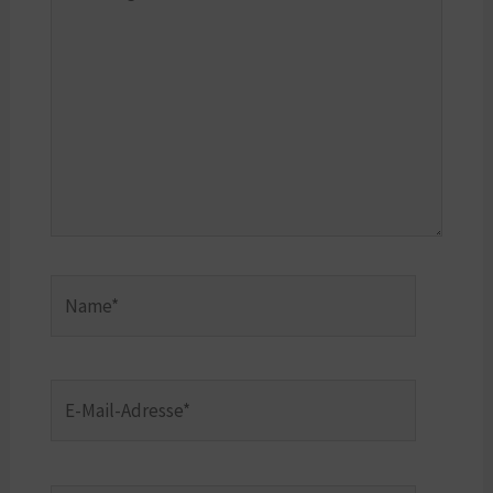
eingeben…
Name*
E-
Mail-
Adresse*