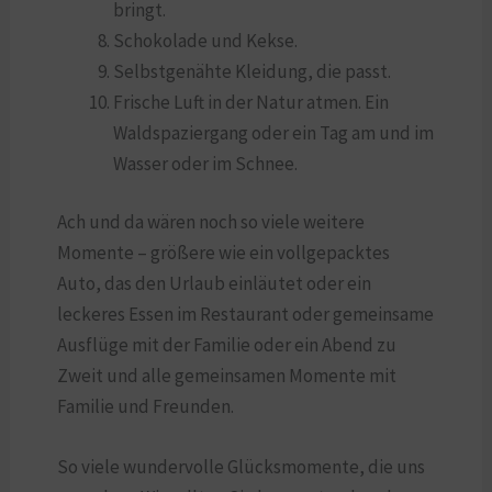
bringt.
Schokolade und Kekse.
Selbstgenähte Kleidung, die passt.
Frische Luft in der Natur atmen. Ein
Waldspaziergang oder ein Tag am und im
Wasser oder im Schnee.
Ach und da wären noch so viele weitere
Momente – größere wie ein vollgepacktes
Auto, das den Urlaub einläutet oder ein
leckeres Essen im Restaurant oder gemeinsame
Ausflüge mit der Familie oder ein Abend zu
Zweit und alle gemeinsamen Momente mit
Familie und Freunden.
So viele wundervolle Glücksmomente, die uns