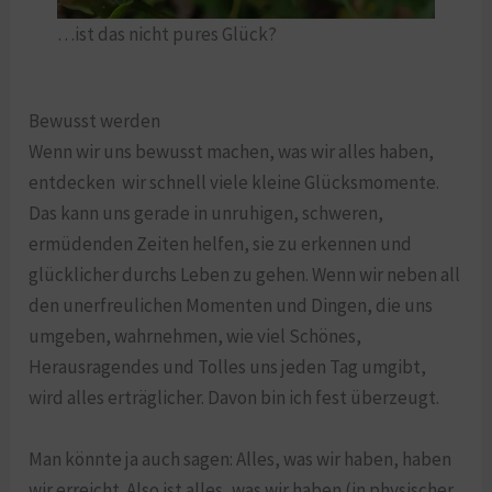
…ist das nicht pures Glück?
Bewusst werden
Wenn wir uns bewusst machen, was wir alles haben,
entdecken
wir schnell viele kleine Glücksmomente.
Das kann uns gerade in unruhigen, schweren,
ermüdenden Zeiten helfen, sie zu erkennen und
glücklicher durchs Leben zu gehen. Wenn wir neben all
den unerfreulichen Momenten und Dingen, die uns
umgeben, wahrnehmen, wie viel Schönes,
Herausragendes und Tolles uns jeden Tag umgibt,
wird alles erträglicher. Davon bin ich fest überzeugt.
Man könnte ja auch sagen: Alles, was wir haben, haben
wir erreicht. Also ist alles, was wir haben (in physischer