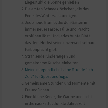
Liegestuhl die Sonne genießen.
Die ersten Schneeglöckchen, die das
Ende des Winters ankündigen.
Jede neue Blume, die den Garten in
immer neuer Farbe, Fülle und Pracht
erblühen lässt. Und jedes bunte Blatt,
das dem Herbst seine unverwechselbare
Farbenpracht gibt.
Strahlende Kinderaugen und
gemeinsame Kuscheleinheiten.
Meine morgendliche halbe Stunde “Ich-
Zeit” für Sport und Yoga.
Gemeinsame Stunden und Momente mit
Freund*innen.
Eine kleine Kerze, die Wärme und Licht
in die nasskalte, dunkle Jahreszeit