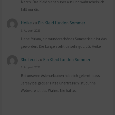
Match! Das Kleid sieht super aus und wahrscheinlich
fällt nur dir…
Heike
zu
Ein Kleid für den Sommer
6. August 2026
Liebe Miriam, ein wunderschönes Sommerkleid ist das
geworden. Die Länge steht dir sehr gut. LG, Heike
3he fecit
zu
Ein Kleid für den Sommer
6. August 2026
Bei unseren Asienurlauben habe ich gelernt, dass
Jersey bei großer Hitze unerträglich ist, dünne
Webware ist das Wahre. Nie hätte…