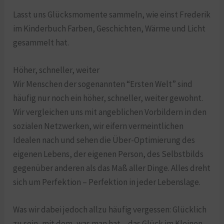
Lasst uns Glücksmomente sammeln, wie einst Frederik
im Kinderbuch Farben, Geschichten, Wärme und Licht
gesammelt hat.
Höher, schneller, weiter
Wir Menschen der sogenannten “Ersten Welt” sind
häufig nur noch ein höher, schneller, weiter gewohnt.
Wir vergleichen uns mit angeblichen Vorbildern in den
sozialen Netzwerken, wir eifern vermeintlichen
Idealen nach und sehen die Über-Optimierung des
eigenen Lebens, der eigenen Person, des Selbstbilds
gegenüber anderen als das Maß aller Dinge. Alles dreht
sich um Perfektion – Perfektion in jeder Lebenslage.
Was wir dabei jedoch allzu häufig vergessen: Glücklich
zu sein, mit dem, was man hat – das Glück im Kleinen –