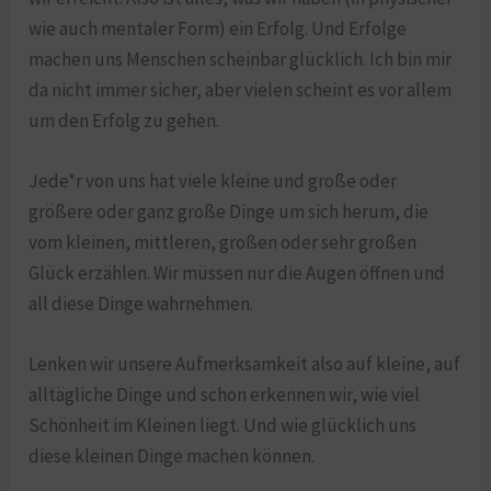
wie auch mentaler Form) ein Erfolg. Und Erfolge
machen uns Menschen scheinbar glücklich. Ich bin mir
da nicht immer sicher, aber vielen scheint es vor allem
um den Erfolg zu gehen.
Jede*r von uns hat viele kleine und große oder
größere oder ganz große Dinge um sich herum, die
vom kleinen, mittleren, großen oder sehr großen
Glück erzählen. Wir müssen nur die Augen öffnen und
all diese Dinge wahrnehmen.
Lenken wir unsere Aufmerksamkeit also auf kleine, auf
alltägliche Dinge und schon erkennen wir, wie viel
Schönheit im Kleinen liegt. Und wie glücklich uns
diese kleinen Dinge machen können.