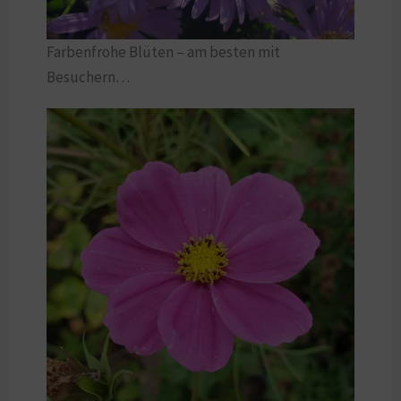
Farbenfrohe Blüten – am besten mit
Besuchern…