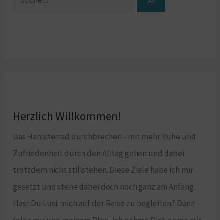
Herzlich Willkommen!
Das Hamsterrad durchbrechen - mit mehr Ruhe und
Zufriedenheit durch den Alltag gehen und dabei
trotzdem nicht stillstehen. Diese Ziele habe ich mir
gesetzt und stehe dabei doch noch ganz am Anfang.
Hast Du Lust mich auf der Reise zu begleiten? Dann
folge mir und meinem Blog, ich nehme Dich gerne mit.