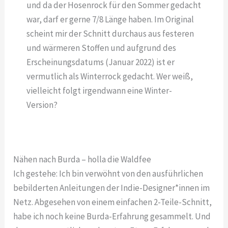
und da der Hosenrock für den Sommer gedacht
war, darf er gerne 7/8 Länge haben. Im Original
scheint mir der Schnitt durchaus aus festeren
und wärmeren Stoffen und aufgrund des
Erscheinungsdatums (Januar 2022) ist er
vermutlich als Winterrock gedacht. Wer weiß,
vielleicht folgt irgendwann eine Winter-
Version?
Nähen nach Burda – holla die Waldfee
Ich gestehe: Ich bin verwöhnt von den ausführlichen
bebilderten Anleitungen der Indie-Designer*innen im
Netz. Abgesehen von einem einfachen 2-Teile-Schnitt,
habe ich noch keine Burda-Erfahrung gesammelt. Und