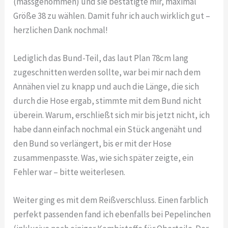
(massgenommen) und sie bestätigte mir, maximal
Größe 38 zu wählen. Damit fuhr ich auch wirklich gut –
herzlichen Dank nochmal!
Lediglich das Bund-Teil, das laut Plan 78cm lang
zugeschnitten werden sollte, war bei mir nach dem
Annähen viel zu knapp und auch die Länge, die sich
durch die Hose ergab, stimmte mit dem Bund nicht
überein. Warum, erschließt sich mir bis jetzt nicht, ich
habe dann einfach nochmal ein Stück angenäht und
den Bund so verlängert, bis er mit der Hose
zusammenpasste. Was, wie sich später zeigte, ein
Fehler war – bitte weiterlesen.
Weiter ging es mit dem Reißverschluss. Einen farblich
perfekt passenden fand ich ebenfalls bei Pepelinchen