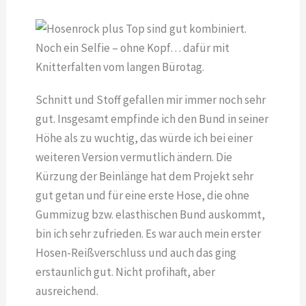
Noch ein Selfie – ohne Kopf… dafür mit
Knitterfalten vom langen Bürotag.
Schnitt und Stoff gefallen mir immer noch sehr
gut. Insgesamt empfinde ich den Bund in seiner
Höhe als zu wuchtig, das würde ich bei einer
weiteren Version vermutlich ändern. Die
Kürzung der Beinlänge hat dem Projekt sehr
gut getan und für eine erste Hose, die ohne
Gummizug bzw. elasthischen Bund auskommt,
bin ich sehr zufrieden. Es war auch mein erster
Hosen-Reißverschluss und auch das ging
erstaunlich gut. Nicht profihaft, aber
ausreichend.