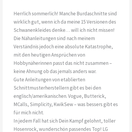
Herrlich sommerlich! Manche Burdaschnitte sind
wirklich gut, wenn ich da meine 15 Versionen des
Schwanenkleides denke… will ich nicht missen!
Die Nähanleitungen sind nach meinem
Verständnis jedoch eine absolute Katastrophe,
mit den heutigen Ansprüchen von
Hobbynäherinnen passt das nicht zusammen –
keine Ahnung ob das jemals anders war.
Gute Anleitungen von etablierten
Schnittmusterherstellern gibt es bei den
englisch/amerikanischen. Vogue, Butterick,
MCalls, Simplicity, KwikSew – was bessers gibt es
für mich nicht.
In jedem Fall hat sich Dein Kampf gelohnt, toller
Hosenrock, wunderschön passendes Top! LG