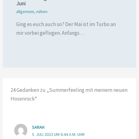
Juni
allgemein
,
nähen
Ging es euch auch so? Der Mai ist im Turbo an
mir vorbei geflogen. Anfangs…
24 Gedanken zu „Summerfeeling mit meinem neuen
Hosenrock“
SARAH
5. JULI 2023 UM 6:44 A.M. UHR