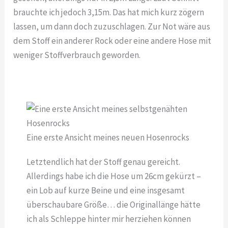
brauchte ich jedoch 3,15m. Das hat mich kurz zögern
lassen, um dann doch zuzuschlagen. Zur Not wäre aus
dem Stoff ein anderer Rock oder eine andere Hose mit
weniger Stoffverbrauch geworden.
Eine erste Ansicht meines neuen Hosenrocks
Letztendlich hat der Stoff genau gereicht.
Allerdings habe ich die Hose um 26cm gekürzt –
ein Lob auf kurze Beine und eine insgesamt
überschaubare Größe… die Originallänge hätte
ich als Schleppe hinter mir herziehen können