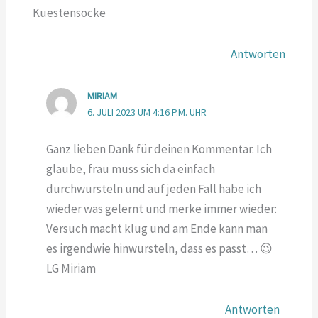
Kuestensocke
Antworten
MIRIAM
6. JULI 2023 UM 4:16 P.M. UHR
Ganz lieben Dank für deinen Kommentar. Ich
glaube, frau muss sich da einfach
durchwursteln und auf jeden Fall habe ich
wieder was gelernt und merke immer wieder:
Versuch macht klug und am Ende kann man
es irgendwie hinwursteln, dass es passt… 😉
LG Miriam
Antworten