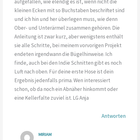
aufgefallen, wie elendig es ist, wenn nicht die
kleinen Ecken mit so Buchstaben beschriftet sind
und ich hin und her überlegen muss, wie denn
Ober- und Unterärmel zusammen gehören. Die
Anleitung ist zwar kurz, aber wenigstens enthält
sie alle Schritte, bei meinem vorvorigen Projekt
endeten irgendwann die Bügelhinweise. Ich
finde, auch bei den Indie Schnitten gibt es noch
Luft nach oben. Für deine erste Hose ist dein
Ergebnis jedenfalls prima. Wen interessiert
schon, ob da noch ein Abnäher hinkommt oder
eine Kellerfalte zuviel ist. LG Anja
Antworten
MIRIAM