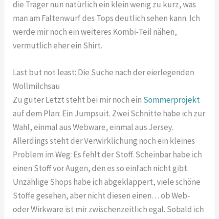
die Träger nun natürlich ein klein wenig zu kurz, was
man am Faltenwurf des Tops deutlich sehen kann. Ich
werde mir noch ein weiteres Kombi-Teil nähen,
vermutlich eher ein Shirt.
Last but not least: Die Suche nach der eierlegenden
Wollmilchsau
Zu guter Letzt steht bei mir noch ein
Sommerprojekt
auf dem Plan: Ein Jumpsuit. Zwei Schnitte habe ich zur
Wahl, einmal aus Webware, einmal aus Jersey.
Allerdings steht der Verwirklichung noch ein kleines
Problem im Weg: Es fehlt der Stoff. Scheinbar habe ich
einen Stoff vor Augen, den es so einfach nicht gibt.
Unzählige Shops habe ich abgeklappert, viele schöne
Stoffe gesehen, aber nicht diesen einen… ob Web-
oder Wirkware ist mir zwischenzeitlich egal. Sobald ich