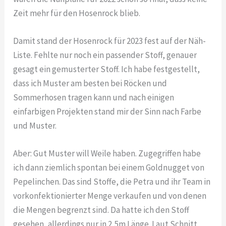
Zeit mehr für den Hosenrock blieb.
Damit stand der Hosenrock für 2023 fest auf der Näh-
Liste. Fehlte nur noch ein passender Stoff, genauer
gesagt ein gemusterter Stoff. Ich habe festgestellt,
dass ich Muster am besten bei Röcken und
Sommerhosen tragen kann und nach einigen
einfarbigen Projekten stand mir der Sinn nach Farbe
und Muster.
Aber: Gut Muster will Weile haben. Zugegriffen habe
ich dann ziemlich spontan bei einem Goldnugget von
Pepelinchen. Das sind Stoffe, die Petra und ihr Team in
vorkonfektionierter Menge verkaufen und von denen
die Mengen begrenzt sind. Da hatte ich den Stoff
gesehen, allerdings nur in 2,5m Länge. Laut Schnitt