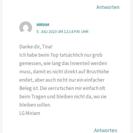
Antworten
MIRIAM
5. JULI 2023 UM 12:14 P.M. UHR
Danke dir, Tina!
Ich habe beim Top tatsächlich nur grob
gemessen, wie lang das Innenteil werden
muss, damit es nicht direkt auf Brusthöhe
endet, aber auch nicht nur ein einfacher
Beleg ist. Die verrutschen mir einfach oft
beim Tragen und bleiben nicht da, wo sie
bleiben sollen.
LG Miriam
Antworten