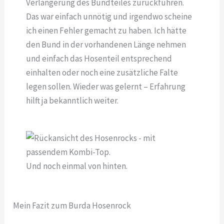
Verlängerung des Bundteiles zurückführen.
Das war einfach unnötig und irgendwo scheine
ich einen Fehler gemacht zu haben. Ich hätte
den Bund in der vorhandenen Länge nehmen
und einfach das Hosenteil entsprechend
einhalten oder noch eine zusätzliche Falte
legen sollen. Wieder was gelernt – Erfahrung
hilft ja bekanntlich weiter.
Und noch einmal von hinten.
Mein Fazit zum Burda Hosenrock