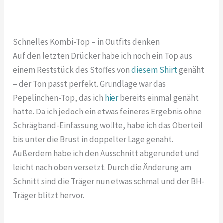
Schnelles Kombi-Top – in Outfits denken
Auf den letzten Drücker habe ich noch ein Top aus
einem Reststück des Stoffes von
diesem Shirt
genäht
– der Ton passt perfekt. Grundlage war das
Pepelinchen-Top, das ich
hier
bereits einmal genäht
hatte. Da ich jedoch ein etwas feineres Ergebnis ohne
Schrägband-Einfassung wollte, habe ich das Oberteil
bis unter die Brust in doppelter Lage genäht.
Außerdem habe ich den Ausschnitt abgerundet und
leicht nach oben versetzt. Durch die Änderung am
Schnitt sind die Träger nun etwas schmal und der BH-
Träger blitzt hervor.