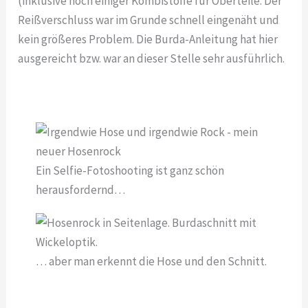
(inklusive noch einiger Kombistoffe für Oberteile. Der
Reißverschluss war im Grunde schnell eingenäht und
kein größeres Problem. Die Burda-Anleitung hat hier
ausgereicht bzw. war an dieser Stelle sehr ausführlich.
Ein Selfie-Fotoshooting ist ganz schön
herausfordernd…
… aber man erkennt die Hose und den Schnitt.