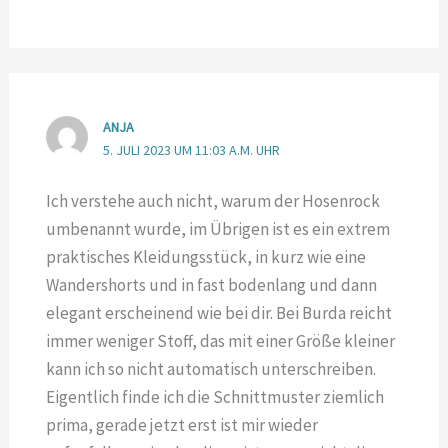
ANJA
5. JULI 2023 UM 11:03 A.M. UHR
Ich verstehe auch nicht, warum der Hosenrock
umbenannt wurde, im Übrigen ist es ein extrem
praktisches Kleidungsstück, in kurz wie eine
Wandershorts und in fast bodenlang und dann
elegant erscheinend wie bei dir. Bei Burda reicht
immer weniger Stoff, das mit einer Größe kleiner
kann ich so nicht automatisch unterschreiben.
Eigentlich finde ich die Schnittmuster ziemlich
prima, gerade jetzt erst ist mir wieder