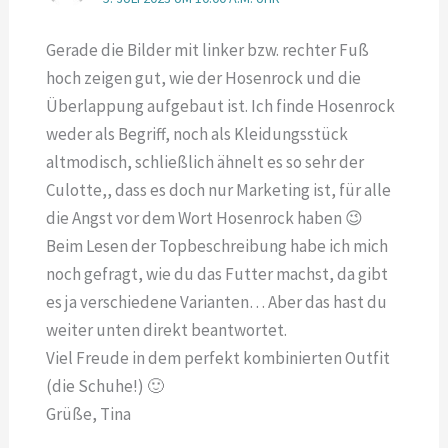
Gerade die Bilder mit linker bzw. rechter Fuß
hoch zeigen gut, wie der Hosenrock und die
Überlappung aufgebaut ist. Ich finde Hosenrock
weder als Begriff, noch als Kleidungsstück
altmodisch, schließlich ähnelt es so sehr der
Culotte,, dass es doch nur Marketing ist, für alle
die Angst vor dem Wort Hosenrock haben 😉
Beim Lesen der Topbeschreibung habe ich mich
noch gefragt, wie du das Futter machst, da gibt
es ja verschiedene Varianten… Aber das hast du
weiter unten direkt beantwortet.
Viel Freude in dem perfekt kombinierten Outfit
(die Schuhe!) 🙂
Grüße, Tina