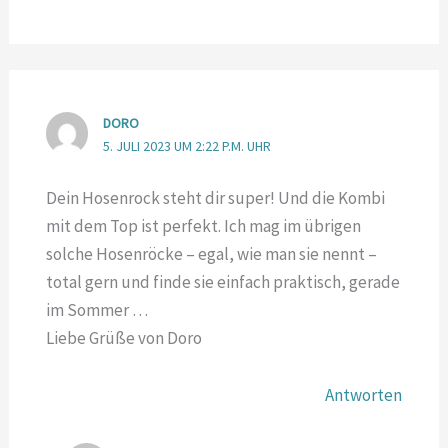
DORO
5. JULI 2023 UM 2:22 P.M. UHR
Dein Hosenrock steht dir super! Und die Kombi
mit dem Top ist perfekt. Ich mag im übrigen
solche Hosenröcke – egal, wie man sie nennt –
total gern und finde sie einfach praktisch, gerade
im Sommer …
Liebe Grüße von Doro
Antworten