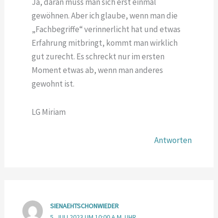
Ja, daran muss man sich erst einmal
gewöhnen. Aber ich glaube, wenn man die
„Fachbegriffe“ verinnerlicht hat und etwas
Erfahrung mitbringt, kommt man wirklich
gut zurecht. Es schreckt nur im ersten
Moment etwas ab, wenn man anderes
gewohnt ist.
LG Miriam
Antworten
SIENAEHTSCHONWIEDER
5. JULI 2023 UM 10:00 A.M. UHR