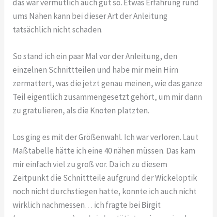
das war vermutlich auch gut so. Etwas Erfahrung rund
ums Nähen kann bei dieser Art der Anleitung
tatsächlich nicht schaden.
So stand ich ein paar Mal vor der Anleitung, den
einzelnen Schnittteilen und habe mir mein Hirn
zermattert, was die jetzt genau meinen, wie das ganze
Teil eigentlich zusammengesetzt gehört, um mir dann
zu gratulieren, als die Knoten platzten.
Los ging es mit der Größenwahl. Ich war verloren. Laut
Maßtabelle hätte ich eine 40 nähen müssen. Das kam
mir einfach viel zu groß vor. Da ich zu diesem
Zeitpunkt die Schnittteile aufgrund der Wickeloptik
noch nicht durchstiegen hatte, konnte ich auch nicht
wirklich nachmessen… ich fragte bei Birgit