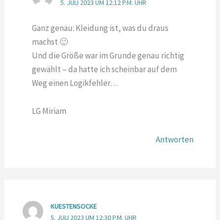
5. JULI 2023 UM 12:12 P.M. UHR
Ganz genau: Kleidung ist, was du draus
machst 🙂
Und die Größe war im Grunde genau richtig
gewählt – da hatte ich scheinbar auf dem
Weg einen Logikfehler…
LG Miriam
Antworten
KUESTENSOCKE
5. JULI 2023 UM 12:30 P.M. UHR