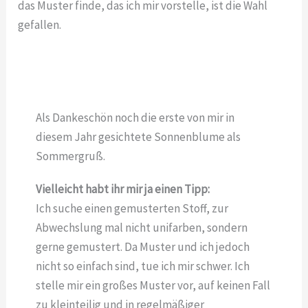
das Muster finde, das ich mir vorstelle, ist die Wahl
gefallen.
Als Dankeschön noch die erste von mir in
diesem Jahr gesichtete Sonnenblume als
Sommergruß.
Vielleicht habt ihr mir ja einen Tipp:
Ich suche einen gemusterten Stoff, zur
Abwechslung mal nicht unifarben, sondern
gerne gemustert. Da Muster und ich jedoch
nicht so einfach sind, tue ich mir schwer. Ich
stelle mir ein großes Muster vor, auf keinen Fall
zu kleinteilig und in regelmäßiger