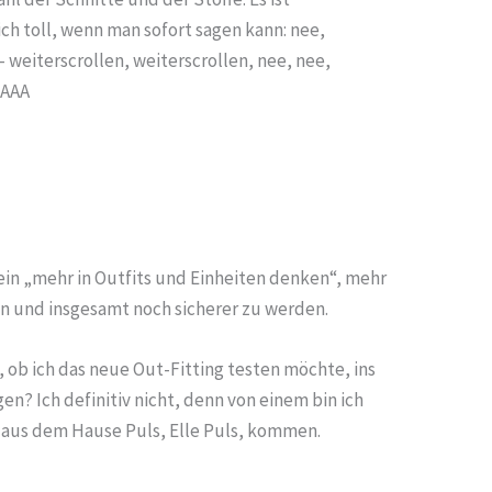
ch toll, wenn man sofort sagen kann: nee,
– weiterscrollen, weiterscrollen, nee, nee,
AAAA
 ein „mehr in Outfits und Einheiten denken“, mehr
n und insgesamt noch sicherer zu werden.
ob ich das neue Out-Fitting testen möchte, ins
en? Ich definitiv nicht, denn von einem bin ich
e aus dem Hause Puls, Elle Puls, kommen.