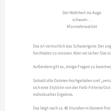
Der Wahrheit ins Auge
schauen…
#fürmehrrealität
Das ist vermutlich das Schwierigste: Der u
hochladen zu müssen. Aber sei sicher: Das sc
Außerdem gilt es, einige Fragen zu beantwo
Sobald alle Dateien hochgeladen und „vers
sich eine Stylistin von der Farb-Fitterie/Ou
individuelles Ergebnis.
Das liegt nach ca. 48 Stunden in Deinem P