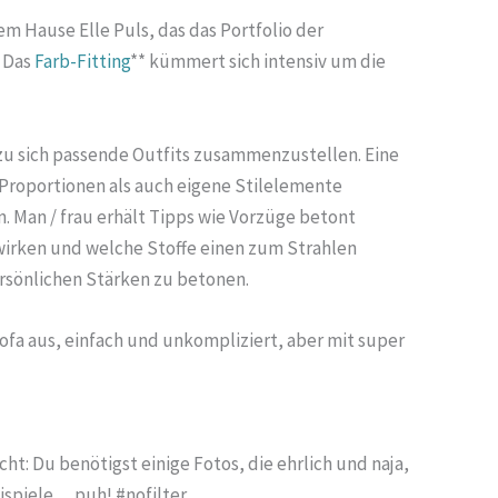
em Hause Elle Puls, das das Portfolio der
. Das
Farb-Fitting
** kümmert sich intensiv um die
, zu sich passende Outfits zusammenzustellen. Eine
 Proportionen als auch eigene Stilelemente
. Man / frau erhält Tipps wie Vorzüge betont
wirken und welche Stoffe einen zum Strahlen
rsönlichen Stärken zu betonen.
ofa aus, einfach und unkompliziert, aber mit super
cht: Du benötigst einige Fotos, die ehrlich und naja,
ispiele… puh! #nofilter