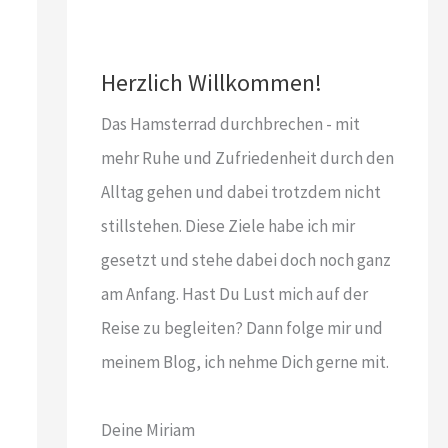
Herzlich Willkommen!
Das Hamsterrad durchbrechen - mit
mehr Ruhe und Zufriedenheit durch den
Alltag gehen und dabei trotzdem nicht
stillstehen. Diese Ziele habe ich mir
gesetzt und stehe dabei doch noch ganz
am Anfang. Hast Du Lust mich auf der
Reise zu begleiten? Dann folge mir und
meinem Blog, ich nehme Dich gerne mit.
Deine Miriam