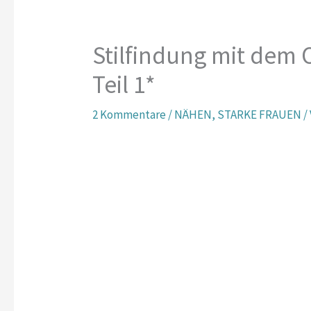
Stilfindung mit dem O
Teil 1*
2 Kommentare
/
NÄHEN
,
STARKE FRAUEN
/