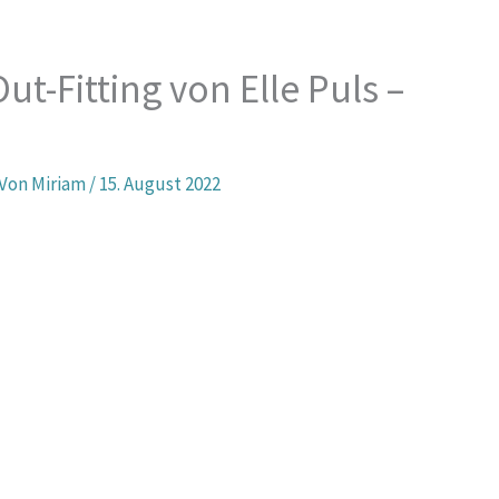
ut-Fitting von Elle Puls –
 Von
Miriam
/
15. August 2022