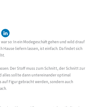
war so: In ein Modegeschäft gehen und wild drauf
 Hause liefern lassen, ist einfach. Da findet sich
ht.
sen. Der Stoff muss zum Schnitt, der Schnitt zur
d alles sollte dann untereinander optimal
s auf Figur gebracht werden, sondern auch
fach.