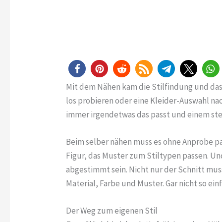
Mit dem Nähen kam die Stilfindung und das 
los probieren oder eine Kleider-Auswahl nach
immer irgendetwas das passt und einem ste
Beim selber nähen muss es ohne Anprobe pas
Figur, das Muster zum Stiltypen passen. Un
abgestimmt sein. Nicht nur der Schnitt mus
Material, Farbe und Muster. Gar nicht so ein
Der Weg zum eigenen Stil