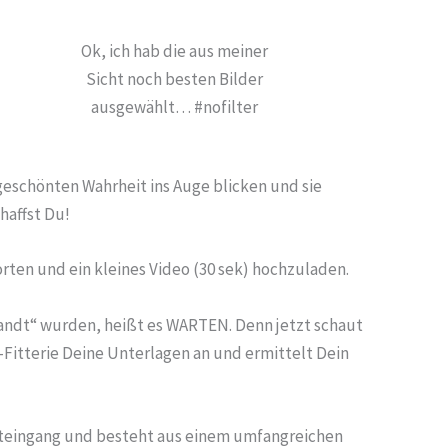
Ok, ich hab die aus meiner
Sicht noch besten Bilder
ausgewählt… #nofilter
ngeschönten Wahrheit ins Auge blicken und sie
haffst Du!
rten und ein kleines Video (30 sek) hochzuladen.
andt“ wurden, heißt es WARTEN. Denn jetzt schaut
t-Fitterie Deine Unterlagen an und ermittelt Dein
osteingang und besteht aus einem umfangreichen