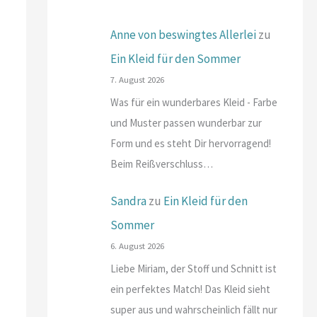
Anne von beswingtes Allerlei
zu
Ein Kleid für den Sommer
7. August 2026
Was für ein wunderbares Kleid - Farbe
und Muster passen wunderbar zur
Form und es steht Dir hervorragend!
Beim Reißverschluss…
Sandra
zu
Ein Kleid für den
Sommer
6. August 2026
Liebe Miriam, der Stoff und Schnitt ist
ein perfektes Match! Das Kleid sieht
super aus und wahrscheinlich fällt nur