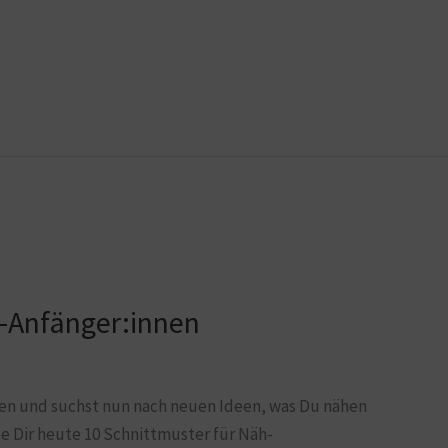
h-Anfänger:innen
en und suchst nun nach neuen Ideen, was Du nähen
ige Dir heute 10 Schnittmuster für Näh-