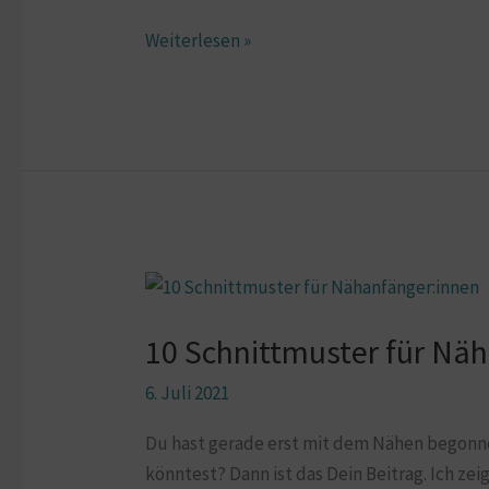
Weiterlesen »
10
Schnittmuster
10 Schnittmuster für Nä
für
Näh-
6. Juli 2021
Anfänger:innen
Du hast gerade erst mit dem Nähen begonn
könntest? Dann ist das Dein Beitrag. Ich ze