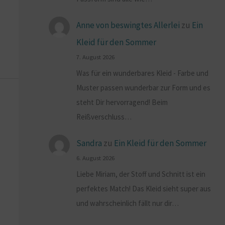
Anne von beswingtes Allerlei
zu
Ein
Kleid für den Sommer
7. August 2026
Was für ein wunderbares Kleid - Farbe und
Muster passen wunderbar zur Form und es
steht Dir hervorragend! Beim
Reißverschluss…
Sandra
zu
Ein Kleid für den Sommer
6. August 2026
Liebe Miriam, der Stoff und Schnitt ist ein
perfektes Match! Das Kleid sieht super aus
und wahrscheinlich fällt nur dir…