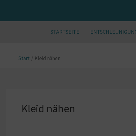
Zum
Inhalt
springen
STARTSEITE
ENTSCHLEUNIGUN
Start
Kleid nähen
Kleid nähen