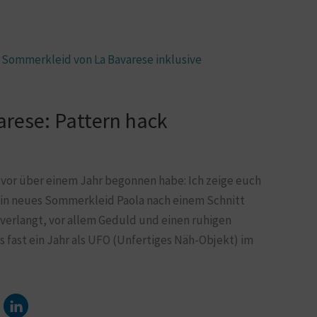
rese: Pattern hack
s vor über einem Jahr begonnen habe: Ich zeige euch
 neues Sommerkleid Paola nach einem Schnitt
abverlangt, vor allem Geduld und einen ruhigen
es fast ein Jahr als UFO (Unfertiges Näh-Objekt) im