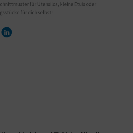
Schnittmuster für Utensilos, kleine Etuis oder
sstücke für dich selbst!