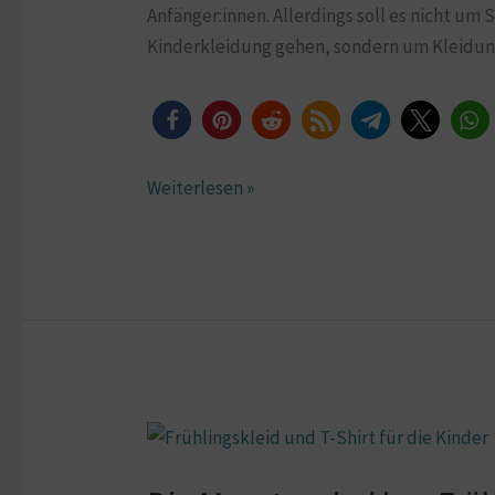
Anfänger:innen. Allerdings soll es nicht um 
Kinderkleidung gehen, sondern um Kleidung
Weiterlesen »
Die
Monster