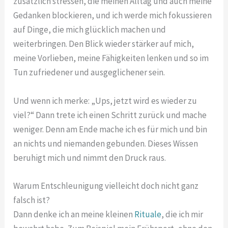
zusätzlich stressen, die meinen Alltag und auch meine
Gedanken blockieren, und ich werde mich fokussieren
auf Dinge, die mich glücklich machen und
weiterbringen. Den Blick wieder stärker auf mich,
meine Vorlieben, meine Fähigkeiten lenken und so im
Tun zufriedener und ausgeglichener sein.
Und wenn ich merke: „Ups, jetzt wird es wieder zu
viel?“ Dann trete ich einen Schritt zurück und mache
weniger. Denn am Ende mache ich es für mich und bin
an nichts und niemanden gebunden. Dieses Wissen
beruhigt mich und nimmt den Druck raus.
Warum Entschleunigung vielleicht doch nicht ganz
falsch ist?
Dann denke ich an meine kleinen
Rituale
, die ich mir