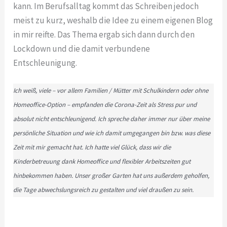
kann. Im Berufsalltag kommt das Schreiben jedoch
meist zu kurz, weshalb die Idee zu einem eigenen Blog
in mir reifte. Das Thema ergab sich dann durch den
Lockdown und die damit verbundene
Entschleunigung.
Ich weiß, viele – vor allem Familien / Mütter mit Schulkindern oder ohne
Homeoffice-Option – empfanden die Corona-Zeit als Stress pur und
absolut nicht entschleunigend. Ich spreche daher immer nur über meine
persönliche Situation und wie ich damit umgegangen bin bzw. was diese
Zeit mit mir gemacht hat. Ich hatte viel Glück, dass wir die
Kinderbetreuung dank Homeoffice und flexibler Arbeitszeiten gut
hinbekommen haben. Unser großer Garten hat uns außerdem geholfen,
die Tage abwechslungsreich zu gestalten und viel draußen zu sein.