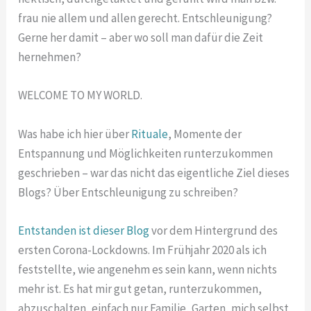
frau nie allem und allen gerecht. Entschleunigung?
Gerne her damit – aber wo soll man dafür die Zeit
hernehmen?
WELCOME TO MY WORLD.
Was habe ich hier über
Rituale
, Momente der
Entspannung und Möglichkeiten runterzukommen
geschrieben – war das nicht das eigentliche Ziel dieses
Blogs? Über Entschleunigung zu schreiben?
Entstanden ist dieser Blog
vor dem Hintergrund des
ersten Corona-Lockdowns. Im Frühjahr 2020 als ich
feststellte, wie angenehm es sein kann, wenn nichts
mehr ist. Es hat mir gut getan, runterzukommen,
abzuschalten, einfach nur Familie, Garten, mich selbst