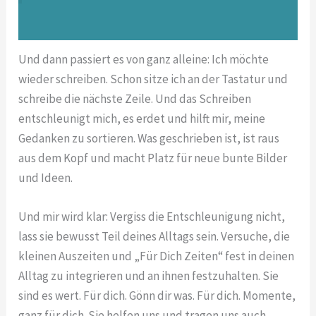
Und dann passiert es von ganz alleine: Ich möchte
wieder schreiben. Schon sitze ich an der Tastatur und
schreibe die nächste Zeile. Und das Schreiben
entschleunigt mich, es erdet und hilft mir, meine
Gedanken zu sortieren. Was geschrieben ist, ist raus
aus dem Kopf und macht Platz für neue bunte Bilder
und Ideen.
Und mir wird klar: Vergiss die Entschleunigung nicht,
lass sie bewusst Teil deines Alltags sein. Versuche, die
kleinen Auszeiten und „Für Dich Zeiten“ fest in deinen
Alltag zu integrieren und an ihnen festzuhalten. Sie
sind es wert. Für dich. Gönn dir was. Für dich. Momente,
ganz für dich. Sie helfen uns und tragen uns auch