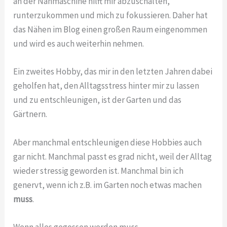
an der Nähmaschine hilft mir abzuschalten,
runterzukommen und mich zu fokussieren. Daher hat
das Nähen im Blog einen großen Raum eingenommen
und wird es auch weiterhin nehmen.
Ein zweites Hobby, das mir in den letzten Jahren dabei
geholfen hat, den Alltagsstress hinter mir zu lassen
und zu entschleunigen, ist der Garten und das
Gärtnern.
Aber manchmal entschleunigen diese Hobbies auch
gar nicht. Manchmal passt es grad nicht, weil der Alltag
wieder stressig geworden ist. Manchmal bin ich
genervt, wenn ich z.B. im Garten noch etwas machen
muss
.
Wenn alles gegossen werden muss,