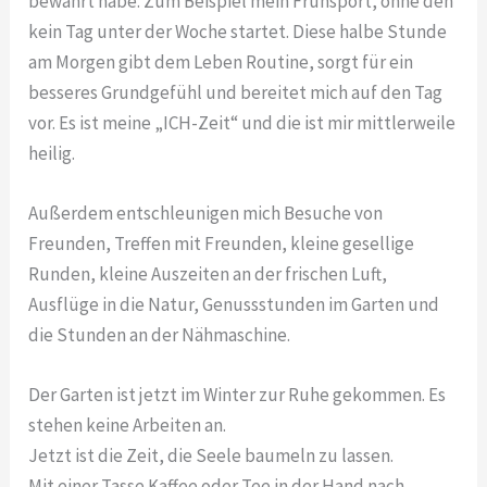
bewahrt habe. Zum Beispiel mein Frühsport, ohne den
kein Tag unter der Woche startet. Diese halbe Stunde
am Morgen gibt dem Leben Routine, sorgt für ein
besseres Grundgefühl und bereitet mich auf den Tag
vor. Es ist meine „ICH-Zeit“ und die ist mir mittlerweile
heilig.
Außerdem entschleunigen mich Besuche von
Freunden, Treffen mit Freunden, kleine gesellige
Runden, kleine Auszeiten an der frischen Luft,
Ausflüge in die Natur, Genussstunden im Garten und
die Stunden an der Nähmaschine.
Der Garten ist jetzt im Winter zur Ruhe gekommen. Es
stehen keine Arbeiten an.
Jetzt ist die Zeit, die Seele baumeln zu lassen.
Mit einer Tasse Kaffee oder Tee in der Hand nach