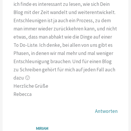
ich finde es interessant zu lesen, wie sich Dein
Blog mit der Zeit wandelt und weiterentwickelt.
Entschleunigen ist ja auch ein Prozess, zu dem
man immer wieder zurückkehren kann, und nicht
etwas, dass man abhakt wie die Dinge auf einer
To Do-Liste. Ich denke, bei allen von uns gibt es
Phasen, in denen wir mal mehr und mal weniger
Entschleunigung brauchen. Und für einen Blog
zu Schreiben gehört für mich auf jeden Fall auch
dazu 🙂
Herzliche Grüße
Rebecca
Antworten
MIRIAM