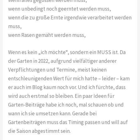
wenn unbedingt noch geerntet werden muss,
wenn die zu große Ernte irgendwie verarbeitet werden
muss,
wenn Rasen gemäht werden muss,
Wenn es kein „ich möchte“, sondern ein MUSS ist. Da
der Garten in 2022, aufgrund vielfältiger anderer
Verpflichtungen und Termine, meist keinen
entschleunigenden Wert für mich hatte – leider – kam
er auch im Blog kaum noch vor. Und ich fürchte, dass
wird auch erstmal so bleiben. Ein paar Ideen für
Garten-Beiträge habe ich noch, mal schauen ob und
wann ich sie umsetzen kann. Gerade bei
Gartenbeiträgen muss das Timing passen und will auf
die Saison abgestimmt sein.