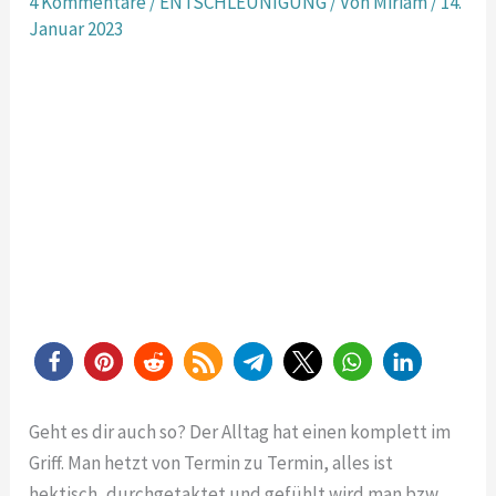
4 Kommentare
/
ENTSCHLEUNIGUNG
/ Von
Miriam
/
14.
Januar 2023
Geht es dir auch so? Der Alltag hat einen komplett im
Griff. Man hetzt von Termin zu Termin, alles ist
hektisch, durchgetaktet und gefühlt wird man bzw.