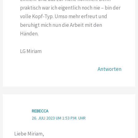
praktisch war ich eigentlich noch nie – bin der
volle Kopf-Typ. Umso mehr erfreut und
beruhigt mich nun die Arbeit mit den
Händen.
LG Miriam
Antworten
REBECCA
26. JULI 2023 UM 1:53 P.M. UHR
Liebe Miriam,