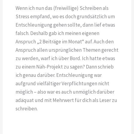
Wenn ich nun das (freiwillige) Schreiben als
Stress empfand, wo es doch grundsätzlich um
Entschleunigung gehen sollte, dann lief etwas
falsch. Deshalb gab ich meinen eigenen
Anspruch „2 Beiträge im Monat“ auf. Auch den
Anspruch allen ursprünglichen Themen gerecht
zu werden, warf ich über Bord. Ich hatte etwas
zu einem Näh-Projekt zu sagen? Dann schrieb
ich genau darüber. Entschleunigung war
aufgrund vielfältiger Verpflichtungen nicht
möglich – also war es auch unmöglich darüber
adäquat und mit Mehrwert für dich als Leser zu
schreiben.