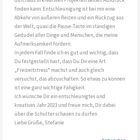
finden kann. Entschleunigung ist bei mir eine
Abkehr von äußeren Reizen und ein Rückzug aus
der Welt, quasi die Pause-Taste im ständigen
Gedudel aller Dinge und Menschen, die meine
Aufmerksamkeit fordern.
In jedem Fall finde ich es gut und wichtig, dass
Du festgestellt hast, dass Du Dir eine Art
„Freizeitstress“ machst und auch gleich
versuchst, das abzuschalten. So etwas zu können
ist eine ganz wichtige Fähigkeit.
Ich wünsche Dir ein entschleunigtes und
kreatives Jahr 2023 und freue mich, Dir dabei
über die Schulter schauen zu dürfen
Liebe Grüße, Stefanie