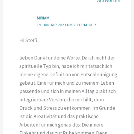
Antworten
MIRIAM
19. JANUAR 2023 UM 2:11 P.M. UHR
Hi Steffi,
lieben Dank für deine Worte. Da ich nicht der
spirituelle Typ bin, habe ich mir tatsächlich
meine eigene Definition von Entschleunigung
gebaut. Eine für mich und zu meinem Leben
passende und sich in meinen Alltag praktisch
integrierbare Version, die mir hilft, dem
Druck und Stress zu entkommen. Im Grunde
ist die Kreativität und das praktische
Arbeiten für mich genau das: Die innere
Einkehr und das zur Ruhe kommen. Denn