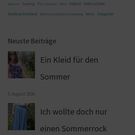
Viskose
Weihnachten
Swafing
The Couture
Style Arc
UFOs
Weihnachtskleid
Ziergarten
Weihnachtskleid Sewalong
WKSA
Neuste Beiträge
Ein Kleid für den
Sommer
5. August 2026
Ich wollte doch nur
einen Sommerrock