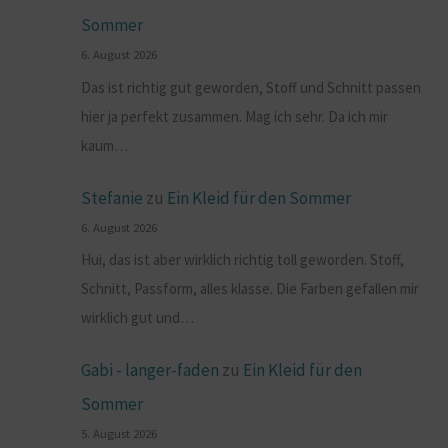
Sommer
6. August 2026
Das ist richtig gut geworden, Stoff und Schnitt passen
hier ja perfekt zusammen. Mag ich sehr. Da ich mir
kaum…
Stefanie
zu
Ein Kleid für den Sommer
6. August 2026
Hui, das ist aber wirklich richtig toll geworden. Stoff,
Schnitt, Passform, alles klasse. Die Farben gefallen mir
wirklich gut und…
Gabi - langer-faden
zu
Ein Kleid für den
Sommer
5. August 2026