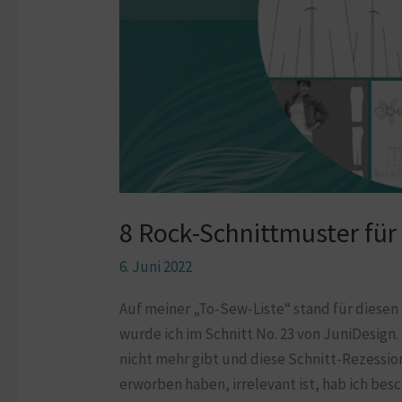
8 Rock-Schnittmuster fü
6. Juni 2022
Auf meiner „To-Sew-Liste“ stand für diesen
wurde ich im Schnitt No. 23 von JuniDesign.
nicht mehr gibt und diese Schnitt-Rezession 
erworben haben, irrelevant ist, hab ich be