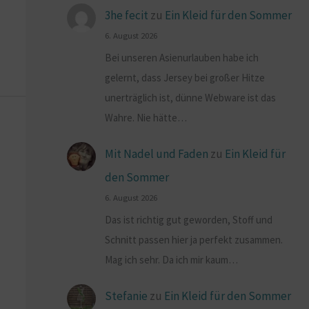
3he fecit
zu
Ein Kleid für den Sommer
6. August 2026
Bei unseren Asienurlauben habe ich
gelernt, dass Jersey bei großer Hitze
unerträglich ist, dünne Webware ist das
Wahre. Nie hätte…
Mit Nadel und Faden
zu
Ein Kleid für
den Sommer
6. August 2026
Das ist richtig gut geworden, Stoff und
Schnitt passen hier ja perfekt zusammen.
Mag ich sehr. Da ich mir kaum…
Stefanie
zu
Ein Kleid für den Sommer