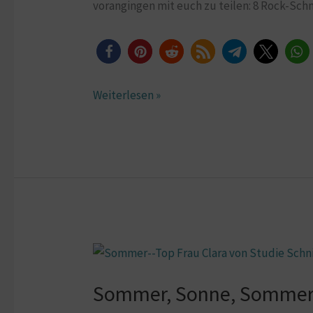
vorangingen mit euch zu teilen: 8 Rock-Sc
Weiterlesen »
Sommer,
Sonne,
Sommer, Sonne, Sommer
Sommer-
Top