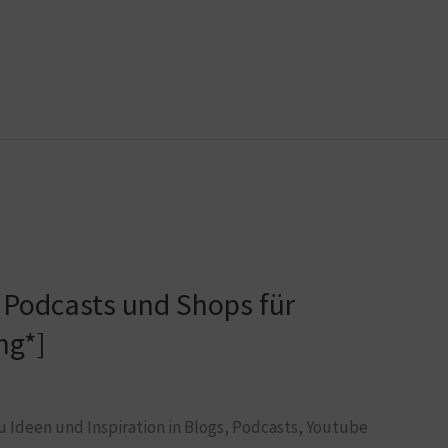
 Podcasts und Shops für
ng*]
u Ideen und Inspiration in Blogs, Podcasts, Youtube