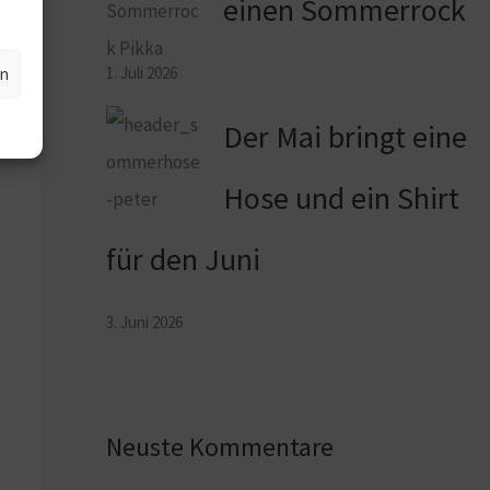
einen Sommerrock
1. Juli 2026
en
Der Mai bringt eine
Hose und ein Shirt
für den Juni
3. Juni 2026
Neuste Kommentare