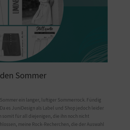
r den Sommer
 Sommer ein langer, luftiger Sommerrock. Fündig
 Da es JuniDesign als Label und Shop jedoch leider
somit für all diejenigen, die ihn noch nicht
schlossen, meine Rock-Recherchen, die der Auswahl