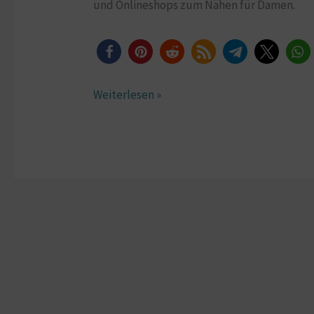
und Onlineshops zum Nähen für Damen.
Deine
Inspiration
[Werbung*]
Weiterlesen »