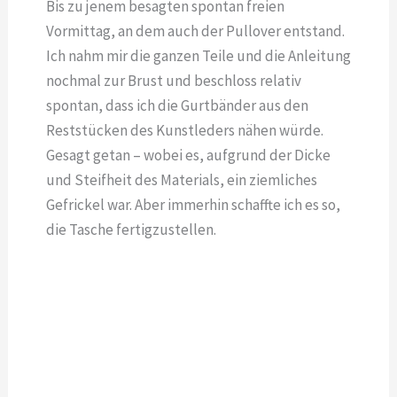
Bis zu jenem besagten spontan freien
Vormittag, an dem auch der Pullover entstand.
Ich nahm mir die ganzen Teile und die Anleitung
nochmal zur Brust und beschloss relativ
spontan, dass ich die Gurtbänder aus den
Reststücken des Kunstleders nähen würde.
Gesagt getan – wobei es, aufgrund der Dicke
und Steifheit des Materials, ein ziemliches
Gefrickel war. Aber immerhin schaffte ich es so,
die Tasche fertigzustellen.