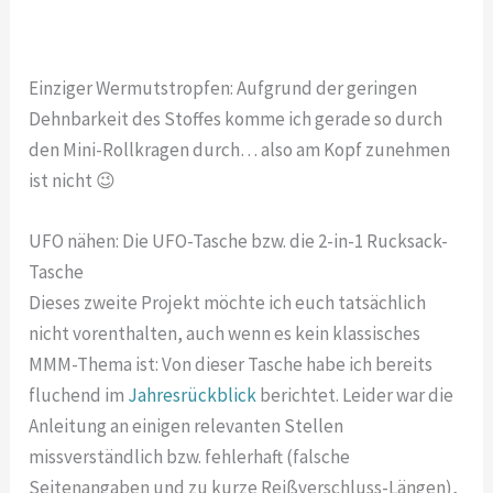
Einziger Wermutstropfen: Aufgrund der geringen
Dehnbarkeit des Stoffes komme ich gerade so durch
den Mini-Rollkragen durch… also am Kopf zunehmen
ist nicht 😉
UFO nähen: Die UFO-Tasche bzw. die 2-in-1 Rucksack-
Tasche
Dieses zweite Projekt möchte ich euch tatsächlich
nicht vorenthalten, auch wenn es kein klassisches
MMM-Thema ist: Von dieser Tasche habe ich bereits
fluchend im
Jahresrückblick
berichtet. Leider war die
Anleitung an einigen relevanten Stellen
missverständlich bzw. fehlerhaft (falsche
Seitenangaben und zu kurze Reißverschluss-Längen),