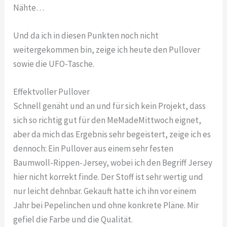
Nähte…
Und da ich in diesen Punkten noch nicht
weitergekommen bin, zeige ich heute den Pullover
sowie die UFO-Tasche.
Effektvoller Pullover
Schnell genäht und an und für sich kein Projekt, dass
sich so richtig gut für den MeMadeMittwoch eignet,
aber da mich das Ergebnis sehr begeistert, zeige ich es
dennoch: Ein Pullover aus einem sehr festen
Baumwoll-Rippen-Jersey, wobei ich den Begriff Jersey
hier nicht korrekt finde. Der Stoff ist sehr wertig und
nur leicht dehnbar. Gekauft hatte ich ihn vor einem
Jahr bei Pepelinchen und ohne konkrete Pläne. Mir
gefiel die Farbe und die Qualität.