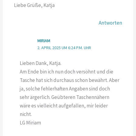
Liebe Grüße, Katja
Antworten
MIRIAM
2. APRIL 2025 UM 6:24 P.M. UHR
Lieben Dank, Katja.
Am Ende bin ich nun doch versöhnt und die
Tasche hat sich durchaus schon bewährt. Aber
ja, solche fehlerhaften Angaben sind doch
sehr ärgerlich. Geübteren Taschennähern
wäre es vielleicht aufgefallen, mir leider
nicht.
LG Miriam