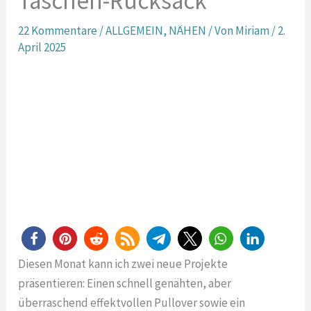
Taschen-Rucksack
22 Kommentare
/
ALLGEMEIN
,
NÄHEN
/ Von
Miriam
/
2.
April 2025
Diesen Monat kann ich zwei neue Projekte
präsentieren: Einen schnell genähten, aber
überraschend effektvollen Pullover sowie ein