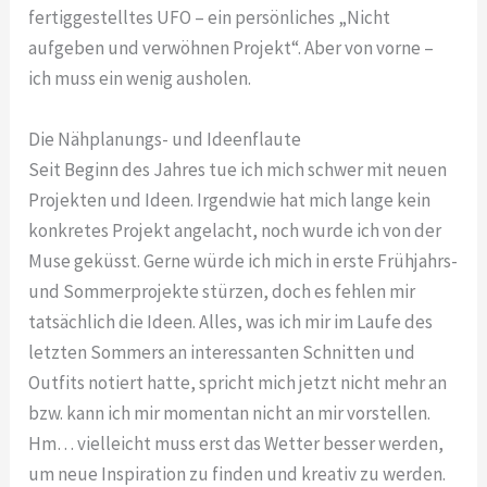
fertiggestelltes UFO – ein persönliches „Nicht
aufgeben und verwöhnen Projekt“. Aber von vorne –
ich muss ein wenig ausholen.
Die Nähplanungs- und Ideenflaute
Seit Beginn des Jahres tue ich mich schwer mit neuen
Projekten und Ideen. Irgendwie hat mich lange kein
konkretes Projekt angelacht, noch wurde ich von der
Muse geküsst. Gerne würde ich mich in erste Frühjahrs-
und Sommerprojekte stürzen, doch es fehlen mir
tatsächlich die Ideen. Alles, was ich mir im Laufe des
letzten Sommers an interessanten Schnitten und
Outfits notiert hatte, spricht mich jetzt nicht mehr an
bzw. kann ich mir momentan nicht an mir vorstellen.
Hm… vielleicht muss erst das Wetter besser werden,
um neue Inspiration zu finden und kreativ zu werden.