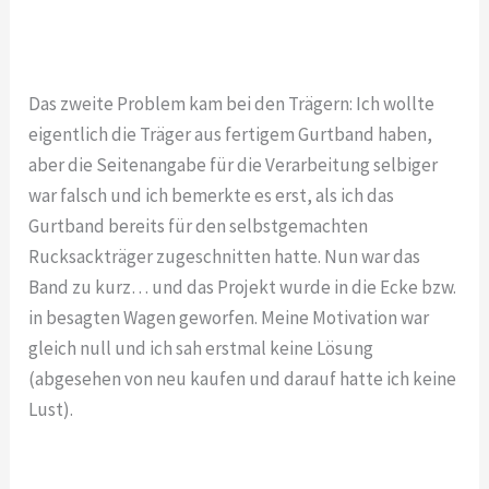
Das zweite Problem kam bei den Trägern: Ich wollte
eigentlich die Träger aus fertigem Gurtband haben,
aber die Seitenangabe für die Verarbeitung selbiger
war falsch und ich bemerkte es erst, als ich das
Gurtband bereits für den selbstgemachten
Rucksackträger zugeschnitten hatte. Nun war das
Band zu kurz… und das Projekt wurde in die Ecke bzw.
in besagten Wagen geworfen. Meine Motivation war
gleich null und ich sah erstmal keine Lösung
(abgesehen von neu kaufen und darauf hatte ich keine
Lust).