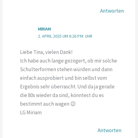
Antworten
MIRIAM
2. APRIL 2025 UM 6:26 P.M. UHR
Liebe Tina, vielen Dank!
Ich habe auch lange gezögert, ob mir solche
Schulterformen stehen würden und dann
einfach ausprobiert und bin selbst vom
Ergebnis sehr überrascht. Und da ja gerade
die 80s wieder da sind, könntest du es
bestimmt auch wagen 😉
LG Miriam
Antworten