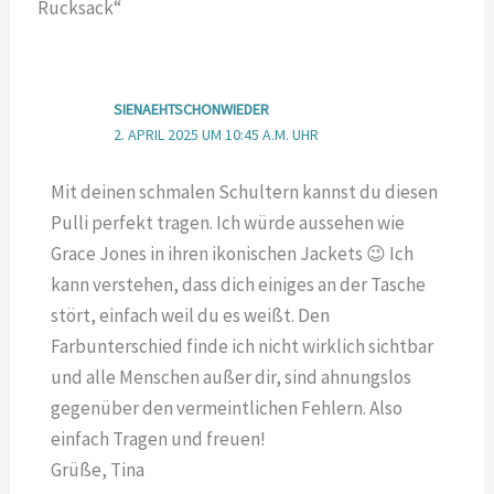
Rucksack“
SIENAEHTSCHONWIEDER
2. APRIL 2025 UM 10:45 A.M. UHR
Mit deinen schmalen Schultern kannst du diesen
Pulli perfekt tragen. Ich würde aussehen wie
Grace Jones in ihren ikonischen Jackets 😉 Ich
kann verstehen, dass dich einiges an der Tasche
stört, einfach weil du es weißt. Den
Farbunterschied finde ich nicht wirklich sichtbar
und alle Menschen außer dir, sind ahnungslos
gegenüber den vermeintlichen Fehlern. Also
einfach Tragen und freuen!
Grüße, Tina