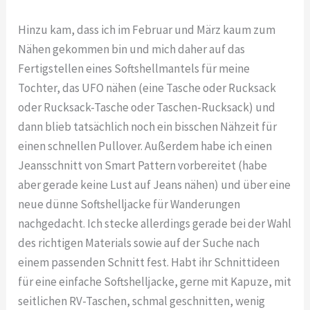
Hinzu kam, dass ich im Februar und März kaum zum
Nähen gekommen bin und mich daher auf das
Fertigstellen eines Softshellmantels für meine
Tochter, das UFO nähen (eine Tasche oder Rucksack
oder Rucksack-Tasche oder Taschen-Rucksack) und
dann blieb tatsächlich noch ein bisschen Nähzeit für
einen schnellen Pullover. Außerdem habe ich einen
Jeansschnitt von Smart Pattern vorbereitet (habe
aber gerade keine Lust auf Jeans nähen) und über eine
neue dünne Softshelljacke für Wanderungen
nachgedacht. Ich stecke allerdings gerade bei der Wahl
des richtigen Materials sowie auf der Suche nach
einem passenden Schnitt fest. Habt ihr Schnittideen
für eine einfache Softshelljacke, gerne mit Kapuze, mit
seitlichen RV-Taschen, schmal geschnitten, wenig