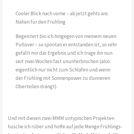
Cooler Blick nach vorne – ab jetzt gehts ans
Nähen für den Frühling
Begeistert bin ich hingegen von meinem neuen
Pullover – so spontan er entstanden ist, so sehr
gefällt mir das Ergebnis und ich trage ihn nun
seit zwei Wochen fast ununterbrochen (also
eigentlich nur nicht zum Schlafen und wenn
der Frühling mit Sonnenpower zu dünneren
Oberteilen drängt).
Und mit diesen zwei MMM untypischen Projekten
husche ich rüber und hoffe auf jede Menge Frühlings-