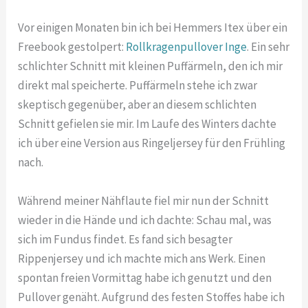
Vor einigen Monaten bin ich bei Hemmers Itex über ein
Freebook gestolpert:
Rollkragenpullover Inge
. Ein sehr
schlichter Schnitt mit kleinen Puffärmeln, den ich mir
direkt mal speicherte. Puffärmeln stehe ich zwar
skeptisch gegenüber, aber an diesem schlichten
Schnitt gefielen sie mir. Im Laufe des Winters dachte
ich über eine Version aus Ringeljersey für den Frühling
nach.
Während meiner Nähflaute fiel mir nun der Schnitt
wieder in die Hände und ich dachte: Schau mal, was
sich im Fundus findet. Es fand sich besagter
Rippenjersey und ich machte mich ans Werk. Einen
spontan freien Vormittag habe ich genutzt und den
Pullover genäht. Aufgrund des festen Stoffes habe ich