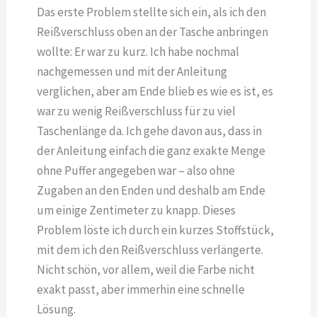
Das erste Problem stellte sich ein, als ich den
Reißverschluss oben an der Tasche anbringen
wollte: Er war zu kurz. Ich habe nochmal
nachgemessen und mit der Anleitung
verglichen, aber am Ende blieb es wie es ist, es
war zu wenig Reißverschluss für zu viel
Taschenlänge da. Ich gehe davon aus, dass in
der Anleitung einfach die ganz exakte Menge
ohne Puffer angegeben war – also ohne
Zugaben an den Enden und deshalb am Ende
um einige Zentimeter zu knapp. Dieses
Problem löste ich durch ein kurzes Stoffstück,
mit dem ich den Reißverschluss verlängerte.
Nicht schön, vor allem, weil die Farbe nicht
exakt passt, aber immerhin eine schnelle
Lösung.