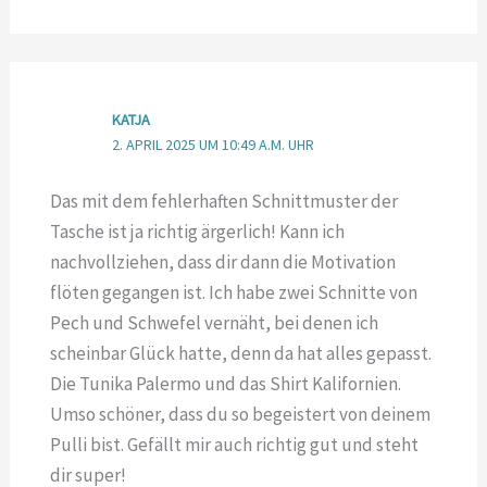
KATJA
2. APRIL 2025 UM 10:49 A.M. UHR
Das mit dem fehlerhaften Schnittmuster der
Tasche ist ja richtig ärgerlich! Kann ich
nachvollziehen, dass dir dann die Motivation
flöten gegangen ist. Ich habe zwei Schnitte von
Pech und Schwefel vernäht, bei denen ich
scheinbar Glück hatte, denn da hat alles gepasst.
Die Tunika Palermo und das Shirt Kalifornien.
Umso schöner, dass du so begeistert von deinem
Pulli bist. Gefällt mir auch richtig gut und steht
dir super!