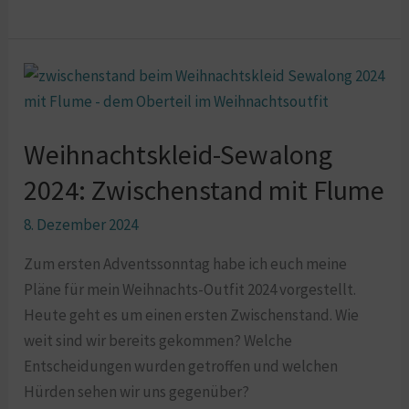
Weihnachtskleid-
Sewalong
2024:
Weihnachtskleid-Sewalong
Zwischenstand
mit
2024: Zwischenstand mit Flume
Flume
8. Dezember 2024
Zum ersten Adventssonntag habe ich euch meine
Pläne für mein Weihnachts-Outfit 2024 vorgestellt.
Heute geht es um einen ersten Zwischenstand. Wie
weit sind wir bereits gekommen? Welche
Entscheidungen wurden getroffen und welchen
Hürden sehen wir uns gegenüber?