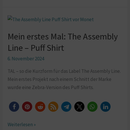
Mein
erstes
Mein erstes Mal: The Assembly
Mal:
The
Line – Puff Shirt
Assembly
6. November 2024
Line
–
TAL – so die Kurzform für das Label The Assembly Line.
Puff
Mein erstes Projekt nach einem Schnitt der Marke
Shirt
wurde eine Zebra-Version des Puff Shirts.
Weiterlesen »