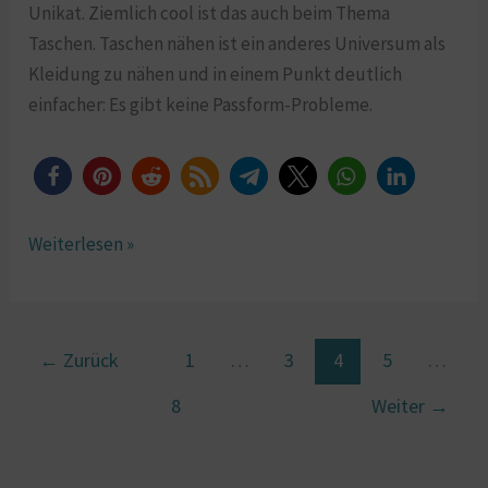
Unikat. Ziemlich cool ist das auch beim Thema
Taschen. Taschen nähen ist ein anderes Universum als
Kleidung zu nähen und in einem Punkt deutlich
einfacher: Es gibt keine Passform-Probleme.
Weiterlesen »
←
Zurück
1
…
3
4
5
…
8
Weiter
→