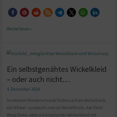
Weiterlesen »
Ein
selbstgenähtes
Ein selbstgenähtes Wickelkleid
Wickelkleid
–
– oder auch nicht…
oder
4. Dezember 2024
auch
nicht…
In meinem Kleiderschrank finden sich ein Wickelrock,
ein Wickel-Jumpsuit und ein Wickelkleid, das Kielo
Wrap Dress. Aber ein klassisches Wickelkleid mit