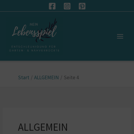
Zum
S
Inhalt
u
springen
c
h
e
n
Start
ALLGEMEIN
Seite 4
ALLGEMEIN